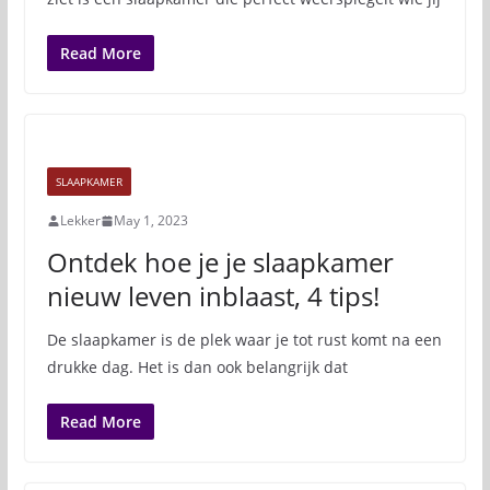
Read More
SLAAPKAMER
Lekker
May 1, 2023
Ontdek hoe je je slaapkamer
nieuw leven inblaast, 4 tips!
De slaapkamer is de plek waar je tot rust komt na een
drukke dag. Het is dan ook belangrijk dat
Read More