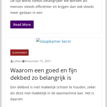
De tijd wordt steeds belangrijker We worden als
mensen steeds efficiënter en krijgen dan ook steeds
meer gedaan in een
Read More
SLAAPKAMER
Lekker
November 15, 2021
Waarom een goed en fijn
dekbed zo belangrijk is
Een dekbed is niet makkelijk schoon te houden, zeker
als deze niet makkelijk in de wasmachine kan. Het is
daarom