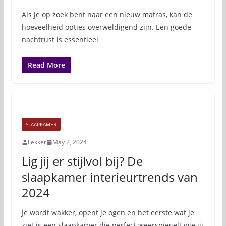
Als je op zoek bent naar een nieuw matras, kan de
hoeveelheid opties overweldigend zijn. Een goede
nachtrust is essentieel
Read More
SLAAPKAMER
Lekker
May 2, 2024
Lig jij er stijlvol bij? De
slaapkamer interieurtrends van
2024
Je wordt wakker, opent je ogen en het eerste wat je
ziet is een slaapkamer die perfect weerspiegelt wie jij