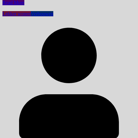
Read More
Lekker wonen
Verbouwen