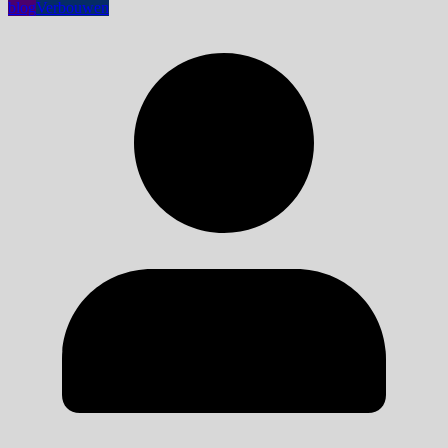
blog
Verbouwen