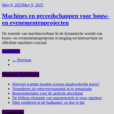
May 9, 2025
May 9, 2025
Machines en gereedschappen voor bouw-
en evenementenprojecten
De essentie van machineverhuur In de dynamische wereld van
bouw- en evenementenprojecten is toegang tot betrouwbare en
efficiënte machines cruciaal.
Read More
← Previous
Recente Berichten
Hoeveel warmte houden screens daadwerkelijk tegen?
Veranderen als ontwerpvraagstuk in je organisatie
Bouwmaterialen voor de perfecte afwerking
De tijdloze elegantie van marmertegels in jouw interieur
Slim ventileren in de badkamer: zo doe je dat
Categories