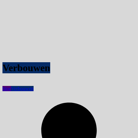
Verbouwen
blog
Verbouwen