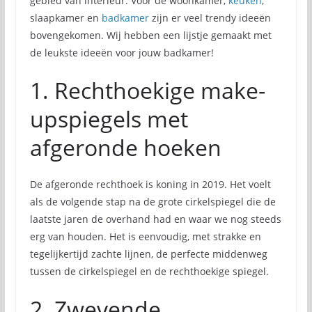
gebied van interieur. Voor de woonkamer,
keuken
,
slaapkamer en
badkamer
zijn er veel trendy ideeën
bovengekomen. Wij hebben een lijstje gemaakt met
de leukste ideeën voor jouw badkamer!
1. Rechthoekige make-
upspiegels met
afgeronde hoeken
De afgeronde rechthoek is koning in 2019. Het voelt
als de volgende stap na de grote cirkelspiegel die de
laatste jaren de overhand had en waar we nog steeds
erg van houden. Het is eenvoudig, met strakke en
tegelijkertijd zachte lijnen, de perfecte middenweg
tussen de cirkelspiegel en de rechthoekige spiegel.
2. Zwevende