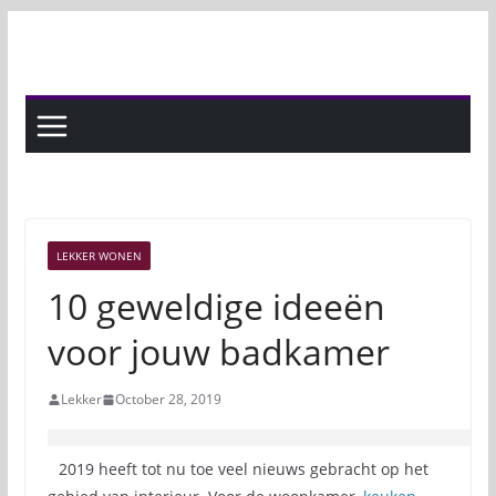
Skip
to
content
LEKKER WONEN
10 geweldige ideeën
voor jouw badkamer
Lekker
October 28, 2019
2019 heeft tot nu toe veel nieuws gebracht op het