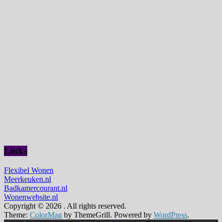
Links
Flexibel Wonen
Meerkeuken.nl
Badkamercourant.nl
Wonenwebsite.nl
Copyright © 2026
. All rights reserved.
Theme:
ColorMag
by ThemeGrill. Powered by
WordPress
.