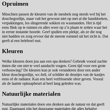
Opruimen
Misschien passen de kleuren van de meubels nog steeds wel bij het
douchegordijn, maar valt het gewoon niet op met al die handdoeken,
verpakkingen, los slingerende sokken en wasmanden. Het is tijd
eens flink op te ruimen en alles weer op z’n plaats te zetten waar het
in eerste instantie hoorde. Geef spullen een plekje, als ze die nog
niet hadden en zorg ervoor dat de meeste rommel uit het zicht is. Dat
geeft al een heleboel rust.
Kleuren
Welke kleuren doen jou aan een spa denken? Gebruik vooral zachte
tinten die om niet te veel aandacht vragen. Geen tijd voor een grote
verbouwing? De kleuren kun je ook veranderen door een ander
kleur douchegordijn, wc-bril, of schilder de deurtjes van de kastjes
eens of de radiator. Kan een heel verfrissende sfeer geven. Vooral
als de laatste opknapbeurt al heel lang geleden was.
Natuurlijke materialen
Natuurlijke materialen doen ons denken aan de natuur en dat geeft
rust. Daarnaast zijn het duurzame materialen die alles behalve