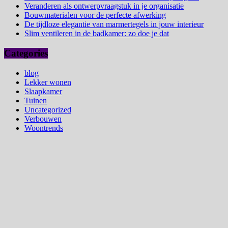
Veranderen als ontwerpvraagstuk in je organisatie
Bouwmaterialen voor de perfecte afwerking
De tijdloze elegantie van marmertegels in jouw interieur
Slim ventileren in de badkamer: zo doe je dat
Categories
blog
Lekker wonen
Slaapkamer
Tuinen
Uncategorized
Verbouwen
Woontrends