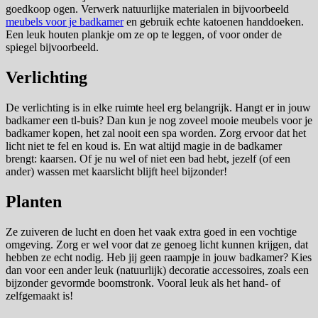
goedkoop ogen. Verwerk natuurlijke materialen in bijvoorbeeld
meubels voor je badkamer
en gebruik echte katoenen handdoeken.
Een leuk houten plankje om ze op te leggen, of voor onder de
spiegel bijvoorbeeld.
Verlichting
De verlichting is in elke ruimte heel erg belangrijk. Hangt er in jouw
badkamer een tl-buis? Dan kun je nog zoveel mooie meubels voor je
badkamer kopen, het zal nooit een spa worden. Zorg ervoor dat het
licht niet te fel en koud is. En wat altijd magie in de badkamer
brengt: kaarsen. Of je nu wel of niet een bad hebt, jezelf (of een
ander) wassen met kaarslicht blijft heel bijzonder!
Planten
Ze zuiveren de lucht en doen het vaak extra goed in een vochtige
omgeving. Zorg er wel voor dat ze genoeg licht kunnen krijgen, dat
hebben ze echt nodig. Heb jij geen raampje in jouw badkamer? Kies
dan voor een ander leuk (natuurlijk) decoratie accessoires, zoals een
bijzonder gevormde boomstronk. Vooral leuk als het hand- of
zelfgemaakt is!