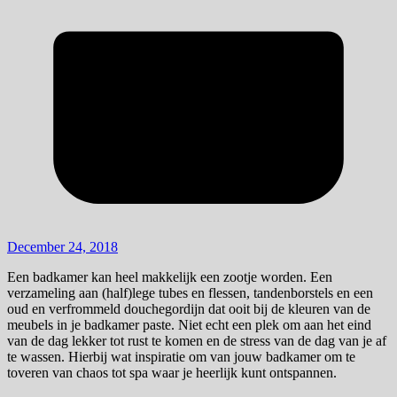
December 24, 2018
Een badkamer kan heel makkelijk een zootje worden. Een
verzameling aan (half)lege tubes en flessen, tandenborstels en een
oud en verfrommeld douchegordijn dat ooit bij de kleuren van de
meubels in je badkamer paste. Niet echt een plek om aan het eind
van de dag lekker tot rust te komen en de stress van de dag van je af
te wassen. Hierbij wat inspiratie om van jouw badkamer om te
toveren van chaos tot spa waar je heerlijk kunt ontspannen.