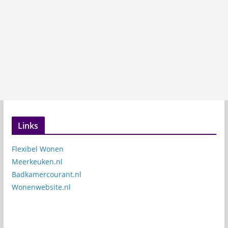
Links
Flexibel Wonen
Meerkeuken.nl
Badkamercourant.nl
Wonenwebsite.nl