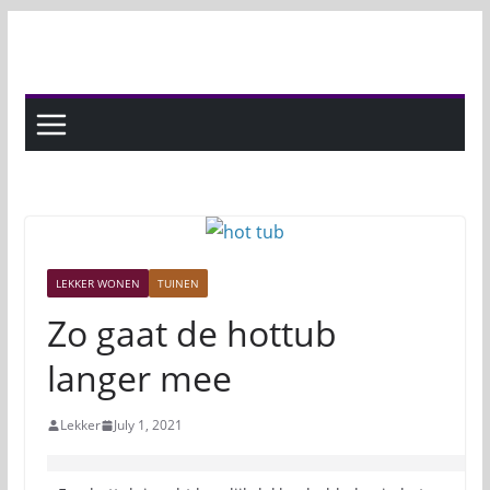
Skip
to
content
LEKKER WONEN
TUINEN
Zo gaat de hottub
langer mee
Lekker
July 1, 2021