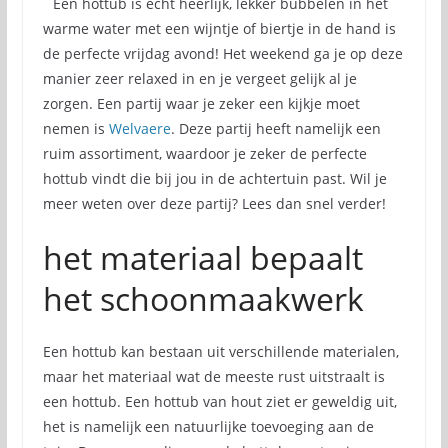
Een hottub is echt heerlijk, lekker bubbelen in het
warme water met een wijntje of biertje in de hand is
de perfecte vrijdag avond! Het weekend ga je op deze
manier zeer relaxed in en je vergeet gelijk al je
zorgen. Een partij waar je zeker een kijkje moet
nemen is
Welvaere
. Deze partij heeft namelijk een
ruim assortiment, waardoor je zeker de perfecte
hottub vindt die bij jou in de achtertuin past. Wil je
meer weten over deze partij? Lees dan snel verder!
het materiaal bepaalt
het schoonmaakwerk
Een hottub kan bestaan uit verschillende materialen,
maar het materiaal wat de meeste rust uitstraalt is
een hottub. Een hottub van hout ziet er geweldig uit,
het is namelijk een natuurlijke toevoeging aan de