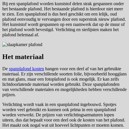
Bij een spanplafond worden kunststof delen strak gespannen onder
het bestaande plafond. Het bestaande plafond is hierdoor niet meer
te zien. Een spanplafond is dus heel geschikt om een lelijk, oud
plafond eenvoudig te vervangen door een superstrak nieuw plafond.
Het kunststof wordt gespannen op een raamwerk dat op de muur of
het plafond wordt bevestigd. Verlichting en sierlijsten maken het
plafond helemaal af.
Het materiaal
De
spanplafond kosten
hangen voor een deel af van het gebruikte
materiaal. Er zijn verschillende soorten folie, bijvoorbeeld hoogglans
en mat glans, maar een fotoplafond is ook mogelijk. Er kan zelfs
lichtdoorlatende materiaal worden gebruikt. Deze spanplafonden
van verschillende materialen en mogelijkheden hebben verschillende
prijzen.
Verlichting wordt vaak in een spanplafond ingebouwd. Spotjes
worden veel gebruikt en kunnen ook prima in een spanplafond
worden verwerkt. De prijzen van verlichtingsarmaturen lopen
uiteen, dus dat bepaalt voor een deel ook de kosten van het plafond.
Het maakt ook nogal wat uit hoeveel lichtpunten er moeten komen.