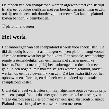
De randen van een spanplafond worden afgewerkt met een sierlijst.
Er zijn eenvoudige sierlijsten met een bescheiden prijs, maar er zijn
ook lijsten die een stuk duurder zijn per meter. Dat kan de plafond
kosten behoorlijk beïnvloeden.
Het werk.
Het aanbrengen van een spanplafond is werk voor specialisten. De
tijd die nodig is voor het aanbrengen van een plafond hangt vooral
af van de ruimte waar het plafond komt. Een simpele, rechthoekige
ruimte is gemakkelijker dan een ruimte met allerlei moeilijke
hoeken. Dat kost meer tijd bij het aanbrengen, en dus ook meer
geld. In een hoge ruimte moeten steigers worden gebruikt, omdat
werken op een trap gevaarlijk kan zijn. Dat kost extra tijd voor het
opbouwen en afbreken, en dat heeft weer invloed op de totale
spanplafond kosten.
U ziet dat er veel variabelen zijn. Een algemene opgave van de prijs
van een spanplafond is dus niet goed in een artikel te beschrijven.
Vraag daarom een advies op maat van een specialist zoals Plameco
Plafonds, waarin zij al uw wensen kunnen meenemen.