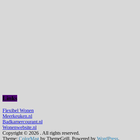
Links
Flexibel Wonen
Meerkeuken.nl
Badkamercourant.nl
Wonenwebsite.nl
Copyright © 2026
. All rights reserved.
Theme:
ColorMag
by ThemeGrill. Powered by
WordPress
.