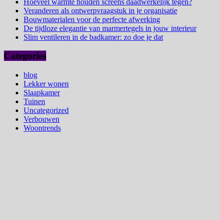
Hoeveel warmte houden screens daadwerkelijk tegen?
Veranderen als ontwerpvraagstuk in je organisatie
Bouwmaterialen voor de perfecte afwerking
De tijdloze elegantie van marmertegels in jouw interieur
Slim ventileren in de badkamer: zo doe je dat
Categories
blog
Lekker wonen
Slaapkamer
Tuinen
Uncategorized
Verbouwen
Woontrends