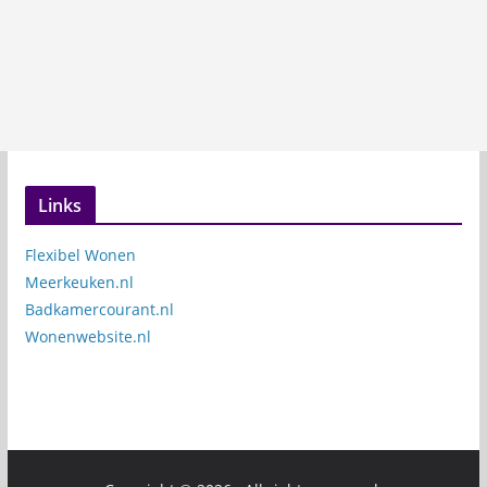
Links
Flexibel Wonen
Meerkeuken.nl
Badkamercourant.nl
Wonenwebsite.nl