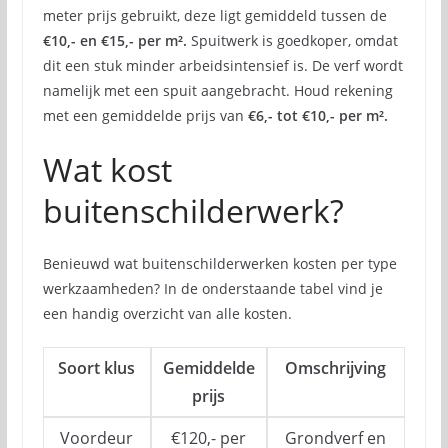
meter prijs gebruikt, deze ligt gemiddeld tussen de
€10,- en €15,- per m².
Spuitwerk is goedkoper, omdat
dit een stuk minder arbeidsintensief is. De verf wordt
namelijk met een spuit aangebracht. Houd rekening
met een gemiddelde prijs van
€6,- tot €10,- per m².
Wat kost
buitenschilderwerk?
Benieuwd wat buitenschilderwerken kosten per type
werkzaamheden? In de onderstaande tabel vind je
een handig overzicht van alle kosten.
Soort klus
Gemiddelde
Omschrijving
prijs
Voordeur
€120,- per
Grondverf en