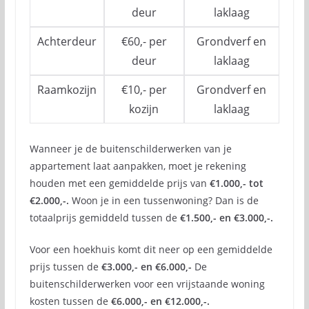
deur
laklaag
Achterdeur
€60,- per
Grondverf en
deur
laklaag
Raamkozijn
€10,- per
Grondverf en
kozijn
laklaag
Wanneer je de buitenschilderwerken van je
appartement laat aanpakken, moet je rekening
houden met een gemiddelde prijs van
€1.000,- tot
€2.000,-.
Woon je in een tussenwoning? Dan is de
totaalprijs gemiddeld tussen de
€1.500,- en €3.000,-.
Voor een hoekhuis komt dit neer op een gemiddelde
prijs tussen de
€3.000,- en €6.000,-
De
buitenschilderwerken voor een vrijstaande woning
kosten tussen de
€6.000,- en €12.000,-.