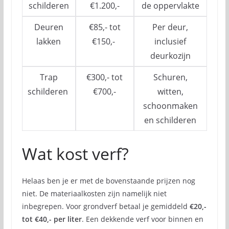
schilderen
€1.200,-
de oppervlakte
Deuren
€85,- tot
Per deur,
lakken
€150,-
inclusief
deurkozijn
Trap
€300,- tot
Schuren,
schilderen
€700,-
witten,
schoonmaken
en schilderen
Wat kost verf?
Helaas ben je er met de bovenstaande prijzen nog
niet. De materiaalkosten zijn namelijk niet
inbegrepen. Voor grondverf betaal je gemiddeld
€20,-
tot €40,- per liter
. Een dekkende verf voor binnen en