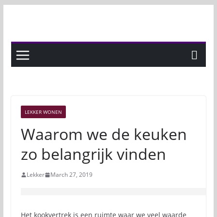
Skip
to
content
LEKKER WONEN
Waarom we de keuken
zo belangrijk vinden
Lekker
March 27, 2019
Het kookvertrek is een ruimte waar we veel waarde