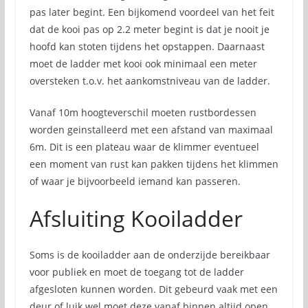
pas later begint. Een bijkomend voordeel van het feit
dat de kooi pas op 2.2 meter begint is dat je nooit je
hoofd kan stoten tijdens het opstappen. Daarnaast
moet de ladder met kooi ook minimaal een meter
oversteken t.o.v. het aankomstniveau van de ladder.
Vanaf 10m hoogteverschil moeten rustbordessen
worden geinstalleerd met een afstand van maximaal
6m. Dit is een plateau waar de klimmer eventueel
een moment van rust kan pakken tijdens het klimmen
of waar je bijvoorbeeld iemand kan passeren.
Afsluiting Kooiladder
Soms is de kooiladder aan de onderzijde bereikbaar
voor publiek en moet de toegang tot de ladder
afgesloten kunnen worden. Dit gebeurd vaak met een
deur of luik wel moet deze vanaf binnen altijd open