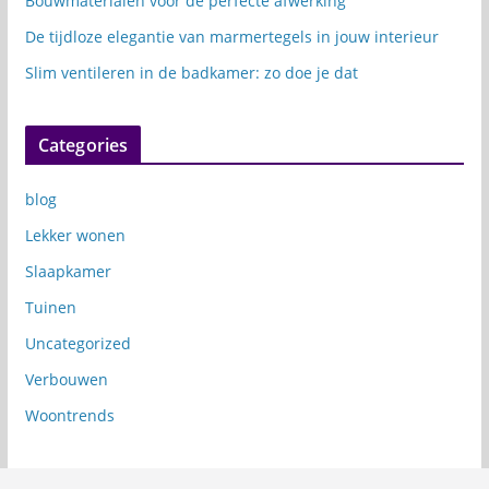
Bouwmaterialen voor de perfecte afwerking
De tijdloze elegantie van marmertegels in jouw interieur
Slim ventileren in de badkamer: zo doe je dat
Categories
blog
Lekker wonen
Slaapkamer
Tuinen
Uncategorized
Verbouwen
Woontrends