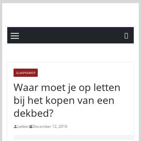
Skip
to
content
SLAAPKAMER
Waar moet je op letten
bij het kopen van een
dekbed?
Lekker
December 12, 2016