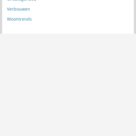
Verbouwen
Woontrends