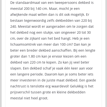
De standaardmaat van een tweepersoons dekbed is
meestal 200 bij 140 cm. Maar, mocht je een
afwijkende maat willen dan is dit ook mogelijk. Er
bestaan tegenwoordig zelfs dekbedden van 220 bij
240. Meestal wordt er aangeraden om te zorgen dat
het dekbed nog een stukje, van ongeveer 20 tot 30
cm, over de zijkant van het bed hangt. Heb je een
lichaamsomtrek van meer dan 100 cm? Dan kan je
beter een breder dekbed aanschaffen. Bij een lengte
groter dan 1.80 cm kan je ervoor kiezen om een
dekbed van 220 cm te kopen. Zo kan jij veel beter
slapen. Een dekbed schaf je vaak één keer aan voor
een langere periode. Daarom kan je soms beter iets
meer investeren in de juiste maat dekbed. Een goede
nachtrust is tenslotte erg waardevol! Gelukkig is het
prijsverschil tussen grote en kleine dekbedden
meestal niet heel groot.