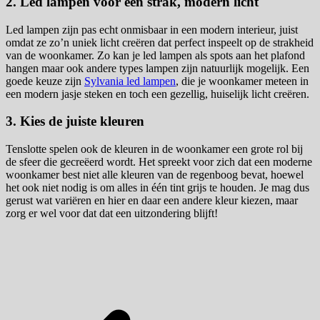
2. Led lampen voor een strak, modern licht
Led lampen zijn pas echt onmisbaar in een modern interieur, juist
omdat ze zo’n uniek licht creëren dat perfect inspeelt op de strakheid
van de woonkamer. Zo kan je led lampen als spots aan het plafond
hangen maar ook andere types lampen zijn natuurlijk mogelijk. Een
goede keuze zijn
Sylvania led lampen
, die je woonkamer meteen in
een modern jasje steken en toch een gezellig, huiselijk licht creëren.
3. Kies de juiste kleuren
Tenslotte spelen ook de kleuren in de woonkamer een grote rol bij
de sfeer die gecreëerd wordt. Het spreekt voor zich dat een moderne
woonkamer best niet alle kleuren van de regenboog bevat, hoewel
het ook niet nodig is om alles in één tint grijs te houden. Je mag dus
gerust wat variëren en hier en daar een andere kleur kiezen, maar
zorg er wel voor dat dat een uitzondering blijft!