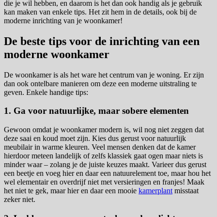
die je wil hebben, en daarom is het dan ook handig als je gebruik
kan maken van enkele tips. Het zit hem in de details, ook bij de
moderne inrichting van je woonkamer!
De beste tips voor de inrichting van een
moderne woonkamer
De woonkamer is als het ware het centrum van je woning. Er zijn
dan ook ontelbare manieren om deze een moderne uitstraling te
geven. Enkele handige tips:
1. Ga voor natuurlijke, maar sobere elementen
Gewoon omdat je woonkamer modern is, wil nog niet zeggen dat
deze saai en koud moet zijn. Kies dus gerust voor natuurlijk
meubilair in warme kleuren. Veel mensen denken dat de kamer
hierdoor meteen landelijk of zelfs klassiek gaat ogen maar niets is
minder waar – zolang je de juiste keuzes maakt. Varieer dus gerust
een beetje en voeg hier en daar een natuurelement toe, maar hou het
wel elementair en overdrijf niet met versieringen en franjes! Maak
het niet te gek, maar hier en daar een mooie
kamerplant
misstaat
zeker niet.