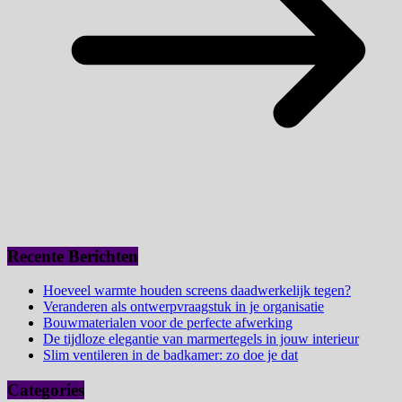
Recente Berichten
Hoeveel warmte houden screens daadwerkelijk tegen?
Veranderen als ontwerpvraagstuk in je organisatie
Bouwmaterialen voor de perfecte afwerking
De tijdloze elegantie van marmertegels in jouw interieur
Slim ventileren in de badkamer: zo doe je dat
Categories