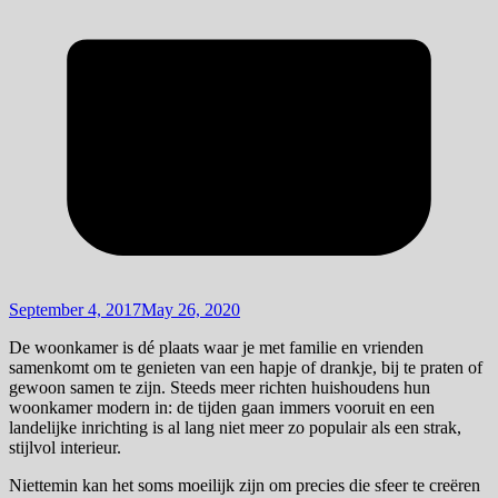
September 4, 2017
May 26, 2020
De woonkamer is dé plaats waar je met familie en vrienden
samenkomt om te genieten van een hapje of drankje, bij te praten of
gewoon samen te zijn. Steeds meer richten huishoudens hun
woonkamer modern in: de tijden gaan immers vooruit en een
landelijke inrichting is al lang niet meer zo populair als een strak,
stijlvol interieur.
Niettemin kan het soms moeilijk zijn om precies die sfeer te creëren