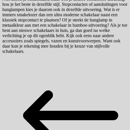
hou je het beste in dezelfde stijl. Stopcontacten of aansluitingen voor
hanglampen kies je daarom ook in dezelfde uitvoering. Wat is er
immers smakelozer dan een ultra moderne schakelaar naast een
klassiek stopcontact te plaatsen? Of je steekt de hanglamp in
metaalkleur aan met een schakelaar in bamboe-uitvoering? Als je toe
bent aan nieuwe schakelaars in huis, ga dan goed na welke
verlichting je op dit ogenblik hebt. Kijk ook eens naar andere
accessoires zoals spiegels, vazen en kunstvoorwerpen. Want ook
daar kun je rekening mee houden bij je keuze van stijlvolle
schakelaars.