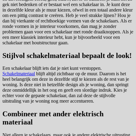
gek niet bedenken of er bestaat wel een schakelaar in. Je kunt deze
in dezelfde kleur als je muur kiezen, ofwel in een totaal andere kleur
om een pittig contrast te creëren. Heb je veel strakke lijnen? Hou je
dan bij vierkante of rechthoekige vormen van de schakelaars. Als er
ronde vormen in je interieur voorkomen, dan mag je zonder
problemen gaan voor een schakelaar met ronde draaiknoppen. Als je
een meer klassiek interieur hebt, kun je bijvoorbeeld voor een
schakelaar met houtstructuur gaan.
Stijlvol schakelmateriaal bepaalt de look!
Een schakelaar blijft iets dat je niet kunt verstoppen.
Schakelmateriaal
blijft altijd zichtbaar op de muur. Daarom is het
heel belangrijk om deze in dezelfde stijl te kiezen als de rest van je
woning. Is deze niet in hetzelfde design als je woning, dan springt
deze onmiddellijk in het oog en geeft een slordige indruk. Kies je
echter voor de gepaste schakelaar, dan zal deze de stijlvolle
uitstraling van je woning nog meer accentueren.
Combineer met ander elektrisch
materiaal
Niet alleen je schakelaars, maar ook je andere elektrische uitrusting