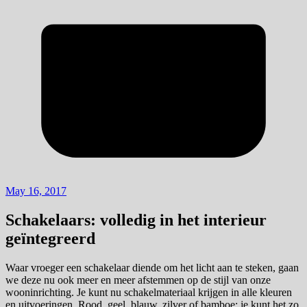
May 16, 2017
Schakelaars: volledig in het interieur
geïntegreerd
Waar vroeger een schakelaar diende om het licht aan te steken, gaan
we deze nu ook meer en meer afstemmen op de stijl van onze
wooninrichting. Je kunt nu schakelmateriaal krijgen in alle kleuren
en uitvoeringen. Rood, geel, blauw, zilver of bamboe: je kunt het zo