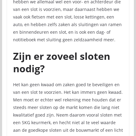
hebben we allemaal wel een voor- en achterdeur die
van een slot is voorzien, maar daarnaast hebben we
vaak ook fietsen met een slot, losse kettingen, een
auto, en hebben zelfs zaken als sluitingen van ramen
en binnendeuren een slot, en is ook een dag- of
notitieboek met sluiting geen zeldzaamheid meer.
Zijn er zoveel sloten
nodig?
Het kan geen kwaad om zaken goed te beveiligen en
van een slot te voorzien. Het kan immers geen kwaad.
Men moet er echter wel rekening mee houden dat er
steeds meer sloten op de markt komen die lang niet
kwalitatief goed zijn. Neem daarom vooral sloten met
een SKG keurmerk, en hecht niet al te veel waarde
aan de goedkope sloten uit de bouwmarkt of een licht