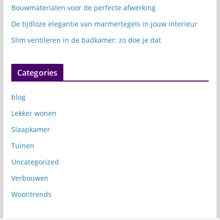
Bouwmaterialen voor de perfecte afwerking
De tijdloze elegantie van marmertegels in jouw interieur
Slim ventileren in de badkamer: zo doe je dat
Categories
blog
Lekker wonen
Slaapkamer
Tuinen
Uncategorized
Verbouwen
Woontrends