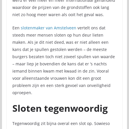
werd er veel meer en meer internationaal gehandeld
waardoor de prijzen van de grondstoffen ook lang
niet zo hoog meer waren als ooit het geval was.
Een
slotenmaker van Amstelveen
vertelt ons dat
steeds meer mensen sloten op hun deur lieten
maken. Als je dit niet deed, was er niet alleen een
kans dat je spullen gestolen werden – de meeste
burgers bezaten toch niet zoveel spullen van waarde
– maar liep je bovendien de kans dat er ‘s nachts
iemand binnen kwam met kwaad in de zin. Vooral
voor alleenstaande vrouwen kon dit een groot
probleem zijn en een sterk gevoel van onveiligheid
oproepen.
Sloten tegenwoordig
Tegenwoordig zit bijna overal een slot op. Sowieso