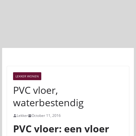
LEKKER WONEN
PVC vloer,
waterbestendig
Lekker
October 11, 2016
PVC vloer: een vloer