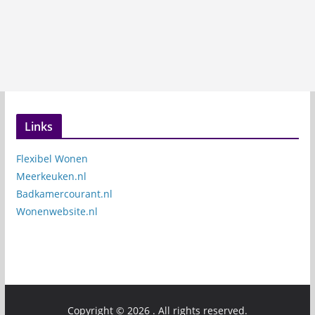
Links
Flexibel Wonen
Meerkeuken.nl
Badkamercourant.nl
Wonenwebsite.nl
Copyright © 2026
. All rights reserved.