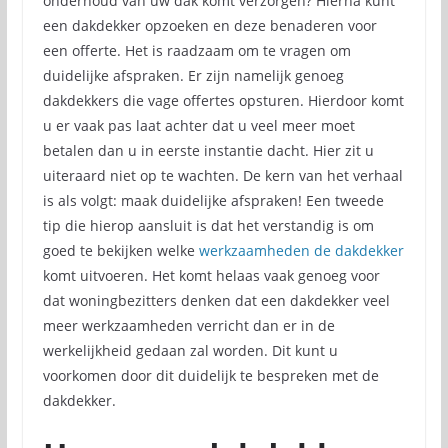
onderhoud van uw dak komt verzorgen? Hierna kunt
een dakdekker opzoeken en deze benaderen voor
een offerte. Het is raadzaam om te vragen om
duidelijke afspraken. Er zijn namelijk genoeg
dakdekkers die vage offertes opsturen. Hierdoor komt
u er vaak pas laat achter dat u veel meer moet
betalen dan u in eerste instantie dacht. Hier zit u
uiteraard niet op te wachten. De kern van het verhaal
is als volgt: maak duidelijke afspraken! Een tweede
tip die hierop aansluit is dat het verstandig is om
goed te bekijken welke
werkzaamheden de dakdekker
komt uitvoeren. Het komt helaas vaak genoeg voor
dat woningbezitters denken dat een dakdekker veel
meer werkzaamheden verricht dan er in de
werkelijkheid gedaan zal worden. Dit kunt u
voorkomen door dit duidelijk te bespreken met de
dakdekker.