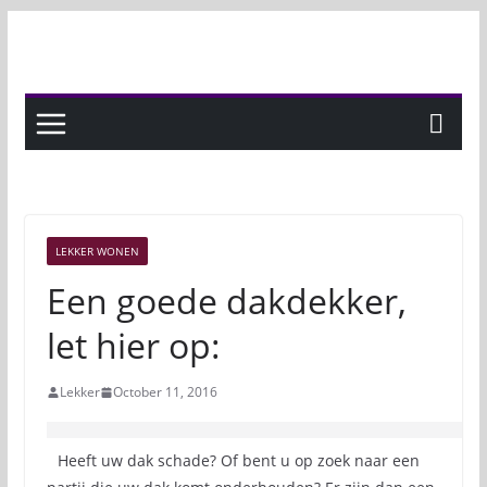
Skip
to
content
LEKKER WONEN
Een goede dakdekker,
let hier op:
Lekker
October 11, 2016
Heeft uw dak schade? Of bent u op zoek naar een