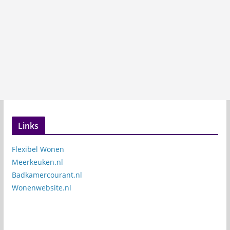
Links
Flexibel Wonen
Meerkeuken.nl
Badkamercourant.nl
Wonenwebsite.nl