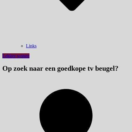
Links
Lekker wonen
Op zoek naar een goedkope tv beugel?