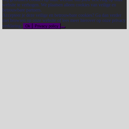
website te verhogen. We plaatsen alleen cookies van veilige en
betrouwbare partners.
Accepteer je deze veilige en betrouwbare cookies? Ga dan verder
met browsen op onze website of lees meer hierover op onze privacy
verklaring.
Ok
Privacy policy