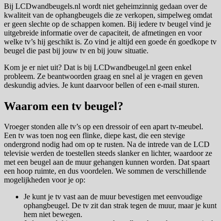
Bij LCDwandbeugels.nl wordt niet geheimzinnig gedaan over de
kwaliteit van de ophangbeugels die ze verkopen, simpelweg omdat
er geen slechte op de schappen komen. Bij iedere tv beugel vind je
uitgebreide informatie over de capaciteit, de afmetingen en voor
welke tv’s hij geschikt is. Zo vind je altijd een goede én goedkope tv
beugel die past bij jouw tv en bij jouw situatie.
Kom je er niet uit? Dat is bij LCDwandbeugel.nl geen enkel
probleem. Ze beantwoorden graag en snel al je vragen en geven
deskundig advies. Je kunt daarvoor bellen of een e-mail sturen.
Waarom een tv beugel?
Vroeger stonden alle tv’s op een dressoir of een apart tv-meubel.
Een tv was toen nog een flinke, diepe kast, die een stevige
ondergrond nodig had om op te rusten. Na de intrede van de LCD
televisie werden de toestellen steeds slanker en lichter, waardoor ze
met een beugel aan de muur gehangen kunnen worden. Dat spaart
een hoop ruimte, en dus voordelen. We sommen de verschillende
mogelijkheden voor je op:
Je kunt je tv vast aan de muur bevestigen met eenvoudige
ophangbeugel. De tv zit dan strak tegen de muur, maar je kunt
hem niet bewegen.