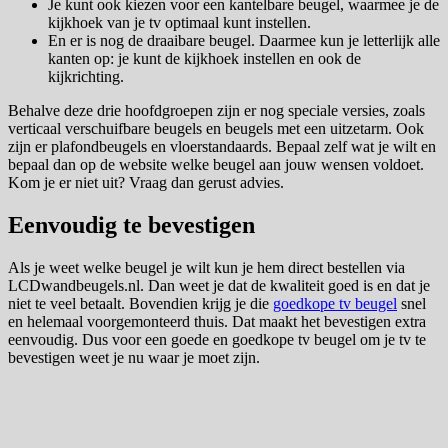
Je kunt ook kiezen voor een kantelbare beugel, waarmee je de
kijkhoek van je tv optimaal kunt instellen.
En er is nog de draaibare beugel. Daarmee kun je letterlijk alle
kanten op: je kunt de kijkhoek instellen en ook de
kijkrichting.
Behalve deze drie hoofdgroepen zijn er nog speciale versies, zoals
verticaal verschuifbare beugels en beugels met een uitzetarm. Ook
zijn er plafondbeugels en vloerstandaards. Bepaal zelf wat je wilt en
bepaal dan op de website welke beugel aan jouw wensen voldoet.
Kom je er niet uit? Vraag dan gerust advies.
Eenvoudig te bevestigen
Als je weet welke beugel je wilt kun je hem direct bestellen via
LCDwandbeugels.nl. Dan weet je dat de kwaliteit goed is en dat je
niet te veel betaalt. Bovendien krijg je die
goedkope tv beugel
snel
en helemaal voorgemonteerd thuis. Dat maakt het bevestigen extra
eenvoudig. Dus voor een goede en goedkope tv beugel om je tv te
bevestigen weet je nu waar je moet zijn.