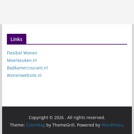
Links
Flexibel Wonen
Meerkeuken.nl
Badkamercourant.nl
Wonenwebsite.nl
Copyright © 2026
. All rights reserved.
Theme:
ColorMag
by ThemeGrill. Powered by
WordPress
.