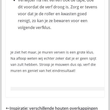
Verwijder na het verven ook de tape, doe
dit voordat de verf droog is. Zorg er tevens
voor dat je de roller en kwasten goed
reinigt, zo kan je ze bewaren voor een
volgende verfklus.
Je ziet het maar, je muren verven is een grote klus.
Na afloop weten wij echter zeker dat je er geen spijt
van zult hebben. Stroop je mouwen dus op, verf die
muren en geniet van het eindresultaat!
Inspiratie: verschillende houten overkappingen