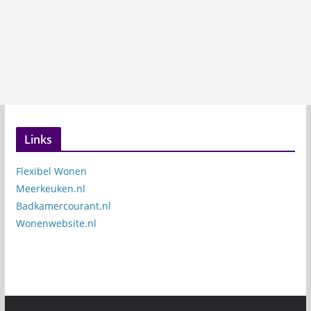
Links
Flexibel Wonen
Meerkeuken.nl
Badkamercourant.nl
Wonenwebsite.nl