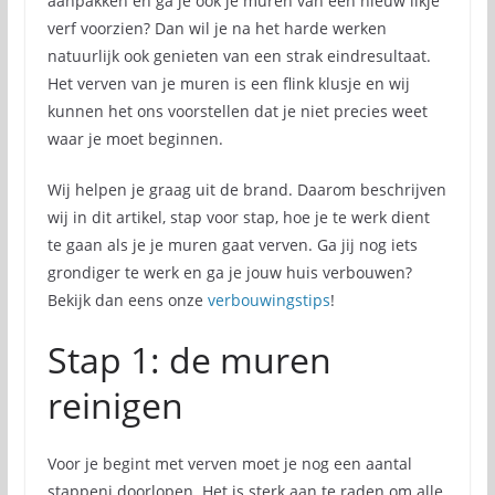
aanpakken en ga je ook je muren van een nieuw likje
verf voorzien? Dan wil je na het harde werken
natuurlijk ook genieten van een strak eindresultaat.
Het verven van je muren is een flink klusje en wij
kunnen het ons voorstellen dat je niet precies weet
waar je moet beginnen.
Wij helpen je graag uit de brand. Daarom beschrijven
wij in dit artikel, stap voor stap, hoe je te werk dient
te gaan als je je muren gaat verven. Ga jij nog iets
grondiger te werk en ga je jouw huis verbouwen?
Bekijk dan eens onze
verbouwingstips
!
Stap 1: de muren
reinigen
Voor je begint met verven moet je nog een aantal
stappenj doorlopen. Het is sterk aan te raden om alle