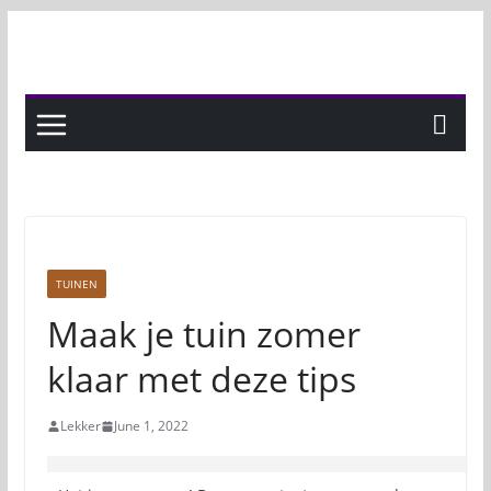
Skip
to
content
TUINEN
Maak je tuin zomer
klaar met deze tips
Lekker
June 1, 2022