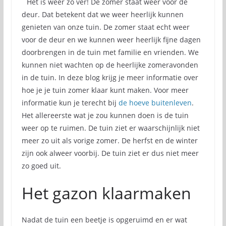
Het is weer zo ver! De zomer staat weer voor de
deur. Dat betekent dat we weer heerlijk kunnen
genieten van onze tuin. De zomer staat echt weer
voor de deur en we kunnen weer heerlijk fijne dagen
doorbrengen in de tuin met familie en vrienden. We
kunnen niet wachten op de heerlijke zomeravonden
in de tuin. In deze blog krijg je meer informatie over
hoe je je tuin zomer klaar kunt maken. Voor meer
informatie kun je terecht bij
de hoeve buitenleven
.
Het allereerste wat je zou kunnen doen is de tuin
weer op te ruimen. De tuin ziet er waarschijnlijk niet
meer zo uit als vorige zomer. De herfst en de winter
zijn ook alweer voorbij. De tuin ziet er dus niet meer
zo goed uit.
Het gazon klaarmaken
Nadat de tuin een beetje is opgeruimd en er wat