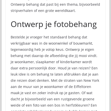
Ontwerp behang dat past bij een thema, bijvoorbeeld
stripverhalen of een grote wereldkaart.
Ontwerp je fotobehang
Bestelde je vroeger het standaard behang dat
verkrijgbaar was in de woonwinkel of bouwmarkt,
tegenwoordig heb je volop keus. Ontwerp je eigen
behang met daarop de afbeelding die jij mooi vindt.
Je woonkamer, slaapkamer of kinderkamer wordt
daar extra persoonlijk door. Houd je van reizen? Een
leuk idee is om behang te laten afdrukken dat je aan
die reizen doet denken. Met de straten van New York
aan de muur van je woonkamer of de Eiffeltoren
maak je vast en zeker indruk op je gasten. Of wat
dacht je bijvoorbeeld van een rustgevende groene
weide of een foto van een bos in herfstkleuren? Een