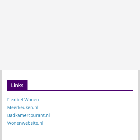
Links
Flexibel Wonen
Meerkeuken.nl
Badkamercourant.nl
Wonenwebsite.nl