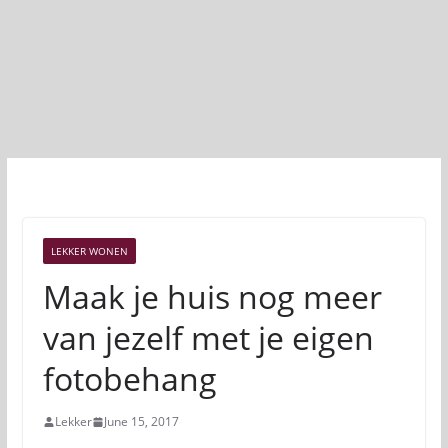
LEKKER WONEN
Maak je huis nog meer
van jezelf met je eigen
fotobehang
Lekker
June 15, 2017