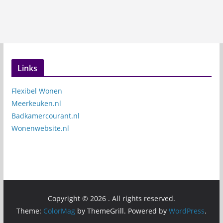
Links
Flexibel Wonen
Meerkeuken.nl
Badkamercourant.nl
Wonenwebsite.nl
Copyright © 2026
. All rights reserved.
Theme:
ColorMag
by ThemeGrill. Powered by
WordPress
.