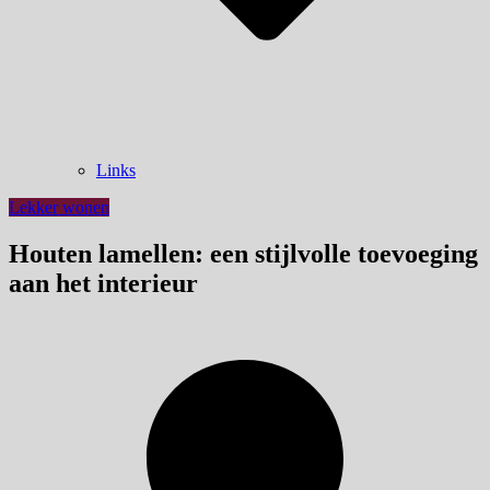
Links
Lekker wonen
Houten lamellen: een stijlvolle toevoeging
aan het interieur