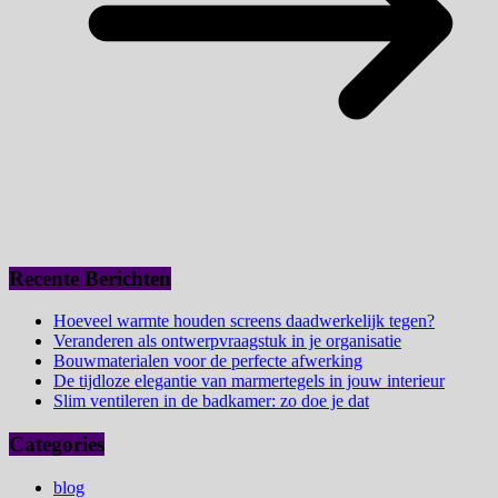
Recente Berichten
Hoeveel warmte houden screens daadwerkelijk tegen?
Veranderen als ontwerpvraagstuk in je organisatie
Bouwmaterialen voor de perfecte afwerking
De tijdloze elegantie van marmertegels in jouw interieur
Slim ventileren in de badkamer: zo doe je dat
Categories
blog