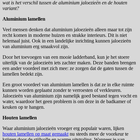
wat is het verschil tussen de aluminium jaloezieën en de houten
variant?
Aluminium lamellen
Veel mensen denken dat aluminium jaloezieën alleen maar tot zijn
recht komen in moderne huizen en strakke interieurs. Dit is niet
helemaal juist. Ook in een landelijke inrichting kunnen jaloezieën
van aluminium erg smaakvol zijn.
Door het toevoegen van een mooie ladderband, kun je het stoere
uiterlijk van de jaloezieën iets zachter maken. Deze banden brengen
een ander voordeel met zich mee: ze zorgen dat de gaten tussen de
lamellen bedekt zijn.
Een groot voordeel van aluminium lamellen is dat ze in elke ruimte
kunnen worden geplaatst zonder te verroesten of verkleuren.
Jaloezieën van aluminium zijn namelijk goed bestand tegen vocht en
water, waardoor het geen probleem is om deze in de badkamer of
keuken op te hangen.
Houten lamellen
Waar aluminium jaloezieën vroeger erg populair waren, lijken
houten lamellen op maat gemaakt
nu steeds meer de voorkeur te
krijgen door de stijlvolle en warme uitstraling. Wanneer je van