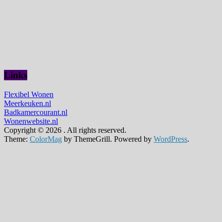
Links
Flexibel Wonen
Meerkeuken.nl
Badkamercourant.nl
Wonenwebsite.nl
Copyright © 2026
. All rights reserved.
Theme:
ColorMag
by ThemeGrill. Powered by
WordPress
.