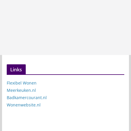
Links
Flexibel Wonen
Meerkeuken.nl
Badkamercourant.nl
Wonenwebsite.nl