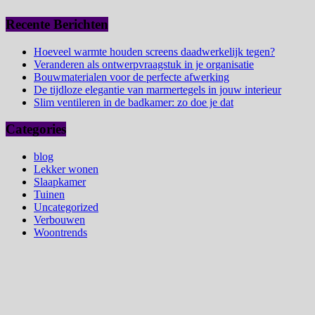
Recente Berichten
Hoeveel warmte houden screens daadwerkelijk tegen?
Veranderen als ontwerpvraagstuk in je organisatie
Bouwmaterialen voor de perfecte afwerking
De tijdloze elegantie van marmertegels in jouw interieur
Slim ventileren in de badkamer: zo doe je dat
Categories
blog
Lekker wonen
Slaapkamer
Tuinen
Uncategorized
Verbouwen
Woontrends