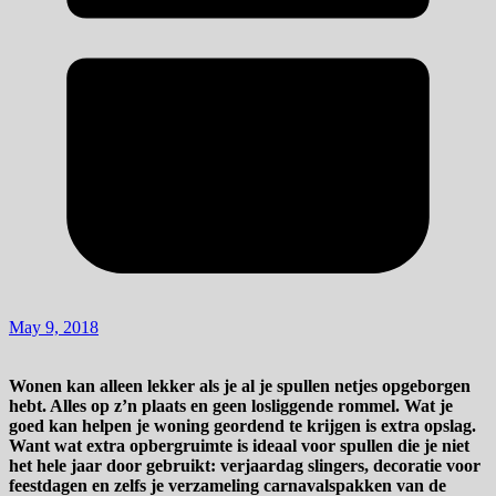
May 9, 2018
Wonen kan alleen lekker als je al je spullen netjes opgeborgen
hebt. Alles op z’n plaats en geen losliggende rommel. Wat je
goed kan helpen je woning geordend te krijgen is extra opslag.
Want wat extra opbergruimte is ideaal voor spullen die je niet
het hele jaar door gebruikt: verjaardag slingers, decoratie voor
feestdagen en zelfs je verzameling carnavalspakken van de