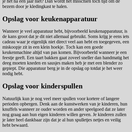
je het na een jaar niet? Dan wordt het misschien toch tijd om de
bezem door je kledingkast te halen.
Opslag voor keukenapparatuur
Wanneer je veel apparatuur hebt, bijvoorbeeld keukenapparatuur, is
de kans groot dat je dit niet allemaal gebruikt. Soms krijg je eens iets
cadeau waar je eigenlijk niet direct veel aan hebt en toegegeven, een
miskoopje zit in een klein hoekje. Toch kan een goede
keukenmachine altijd van pas komen. Bijvoorbeeld wanneer je een
feestje geeft. Een taart bakken gaat zoveel sneller dan handmatig het
deeg moeten kneden en sausjes maken heb je met een blender zo
gepiept. Die apparatuur berg je in de opslag op totdat je het weer
nodig hebt.
Opslag voor kinderspullen
Natuurlijk kun je nog veel meer spullen voor kortere of langere
perioden opbergen. Denk aan de kunstwerken van je kinderen, hun
knuffels wanneer ze ouder worden en ander speelgoed dat ze later
nog graag aan hun eigen kinderen willen geven. Je kinderen zullen
je later heel dankbaar zijn dat je al hun spulletjes netjes en veilig
hebt bewaard.