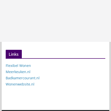
Links
Flexibel Wonen
Meerkeuken.nl
Badkamercourant.nl
Wonenwebsite.nl