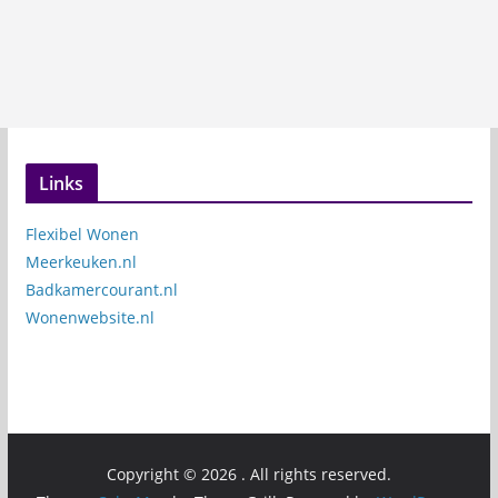
Links
Flexibel Wonen
Meerkeuken.nl
Badkamercourant.nl
Wonenwebsite.nl
Copyright © 2026
. All rights reserved.