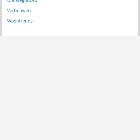
Uncategorized
Verbouwen
Woontrends