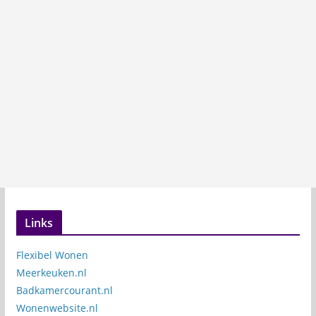
Links
Flexibel Wonen
Meerkeuken.nl
Badkamercourant.nl
Wonenwebsite.nl