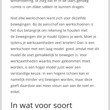
wintervoering, of zorg dat er in de laars genoeg
ruimte is om dikke sokken te kunnen dragen.
Niet elke werkschoen leent zich voor dezelfde
bewegingen. Bij de aanschaf van werkschoenen is
het dus belangrijk om rekening te houden met
de bewegingen die je maakt tijdens je werk. Moet je
tijdens je werkzaamheden veel knielen? Dan is een
werkschoen met een laag model goed, omdat met dit
model de voet gemakkelijk te bewegen is. Voor
werkzaamheden waarbij meer geklommen moet
worden, is een hoger model juist weer een
verstandige keuze. In een hogere schoen kan er
namelijk minder vrij bewogen worden, maar deze
geeft daardoor wel meer steun aan aan de voet en
enkel.
In wat voor soort