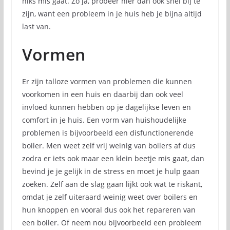
niks mis gaat. Zo ja, probeer hier dan ook snel bij te
zijn, want een probleem in je huis heb je bijna altijd
last van.
Vormen
Er zijn talloze vormen van problemen die kunnen
voorkomen in een huis en daarbij dan ook veel
invloed kunnen hebben op je dagelijkse leven en
comfort in je huis. Een vorm van huishoudelijke
problemen is bijvoorbeeld een disfunctionerende
boiler. Men weet zelf vrij weinig van boilers af dus
zodra er iets ook maar een klein beetje mis gaat, dan
bevind je je gelijk in de stress en moet je hulp gaan
zoeken. Zelf aan de slag gaan lijkt ook wat te riskant,
omdat je zelf uiteraard weinig weet over boilers en
hun knoppen en vooral dus ook het repareren van
een boiler. Of neem nou bijvoorbeeld een probleem