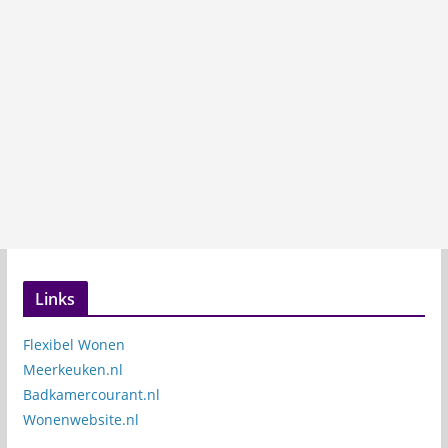
Links
Flexibel Wonen
Meerkeuken.nl
Badkamercourant.nl
Wonenwebsite.nl