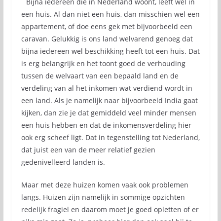
Bijna iedereen die in Nederland woont, leeft wel in
een huis. Al dan niet een huis, dan misschien wel een
appartement, of doe eens gek met bijvoorbeeld een
caravan. Gelukkig is ons land welvarend genoeg dat
bijna iedereen wel beschikking heeft tot een huis. Dat
is erg belangrijk en het toont goed de verhouding
tussen de welvaart van een bepaald land en de
verdeling van al het inkomen wat verdiend wordt in
een land. Als je namelijk naar bijvoorbeeld India gaat
kijken, dan zie je dat gemiddeld veel minder mensen
een huis hebben en dat de inkomensverdeling hier
ook erg scheef ligt. Dat in tegenstelling tot Nederland,
dat juist een van de meer relatief gezien
gedenivelleerd landen is.
Maar met deze huizen komen vaak ook problemen
langs. Huizen zijn namelijk in sommige opzichten
redelijk fragiel en daarom moet je goed opletten of er