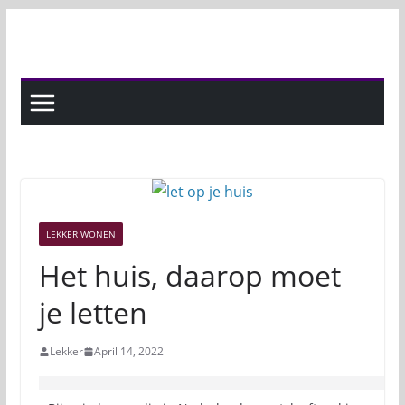
Skip
to
content
LEKKER WONEN
Het huis, daarop moet
je letten
Lekker
April 14, 2022