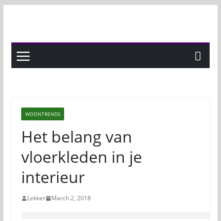
Skip
to
content
WOONTRENDS
Het belang van
vloerkleden in je
interieur
Lekker
March 2, 2018