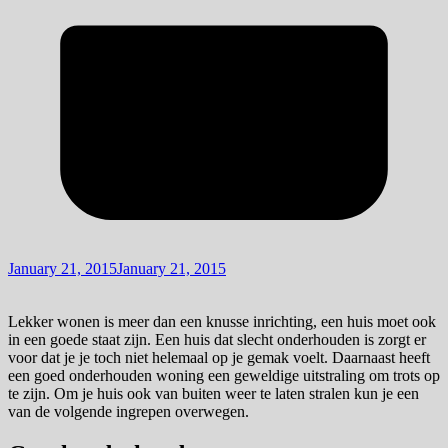
January 21, 2015
January 21, 2015
Lekker wonen is meer dan een knusse inrichting, een huis moet ook
in een goede staat zijn. Een huis dat slecht onderhouden is zorgt er
voor dat je je toch niet helemaal op je gemak voelt. Daarnaast heeft
een goed onderhouden woning een geweldige uitstraling om trots op
te zijn. Om je huis ook van buiten weer te laten stralen kun je een
van de volgende ingrepen overwegen.