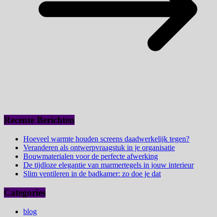
Recente Berichten
Hoeveel warmte houden screens daadwerkelijk tegen?
Veranderen als ontwerpvraagstuk in je organisatie
Bouwmaterialen voor de perfecte afwerking
De tijdloze elegantie van marmertegels in jouw interieur
Slim ventileren in de badkamer: zo doe je dat
Categories
blog