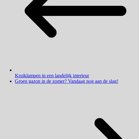
Kruiklampen in een landelijk interieur
Groen gazon in de zomer? Vandaag nog aan de slag!