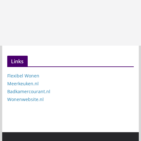
Links
Flexibel Wonen
Meerkeuken.nl
Badkamercourant.nl
Wonenwebsite.nl