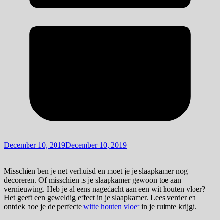
December 10, 2019
December 10, 2019
Misschien ben je net verhuisd en moet je je slaapkamer nog
decoreren. Of misschien is je slaapkamer gewoon toe aan
vernieuwing. Heb je al eens nagedacht aan een wit houten vloer?
Het geeft een geweldig effect in je slaapkamer. Lees verder en
ontdek hoe je de perfecte
witte houten vloer
in je ruimte krijgt.