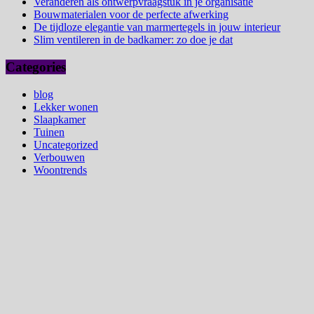
Veranderen als ontwerpvraagstuk in je organisatie
Bouwmaterialen voor de perfecte afwerking
De tijdloze elegantie van marmertegels in jouw interieur
Slim ventileren in de badkamer: zo doe je dat
Categories
blog
Lekker wonen
Slaapkamer
Tuinen
Uncategorized
Verbouwen
Woontrends