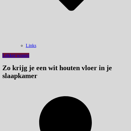
Links
Lekker wonen
Zo krijg je een wit houten vloer in je
slaapkamer