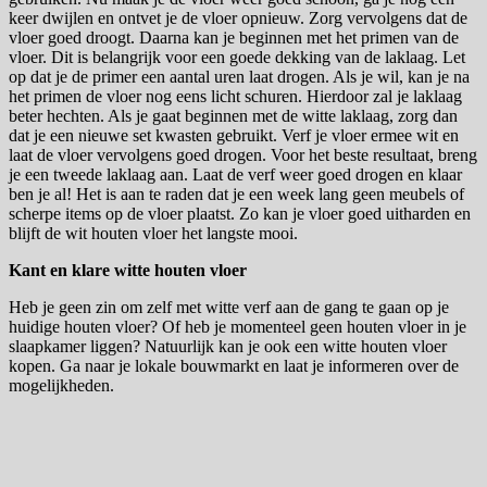
keer dwijlen en ontvet je de vloer opnieuw. Zorg vervolgens dat de
vloer goed droogt. Daarna kan je beginnen met het primen van de
vloer. Dit is belangrijk voor een goede dekking van de laklaag. Let
op dat je de primer een aantal uren laat drogen. Als je wil, kan je na
het primen de vloer nog eens licht schuren. Hierdoor zal je laklaag
beter hechten. Als je gaat beginnen met de witte laklaag, zorg dan
dat je een nieuwe set kwasten gebruikt. Verf je vloer ermee wit en
laat de vloer vervolgens goed drogen. Voor het beste resultaat, breng
je een tweede laklaag aan. Laat de verf weer goed drogen en klaar
ben je al! Het is aan te raden dat je een week lang geen meubels of
scherpe items op de vloer plaatst. Zo kan je vloer goed uitharden en
blijft de wit houten vloer het langste mooi.
Kant en klare witte houten vloer
Heb je geen zin om zelf met witte verf aan de gang te gaan op je
huidige houten vloer? Of heb je momenteel geen houten vloer in je
slaapkamer liggen? Natuurlijk kan je ook een witte houten vloer
kopen. Ga naar je lokale bouwmarkt en laat je informeren over de
mogelijkheden.