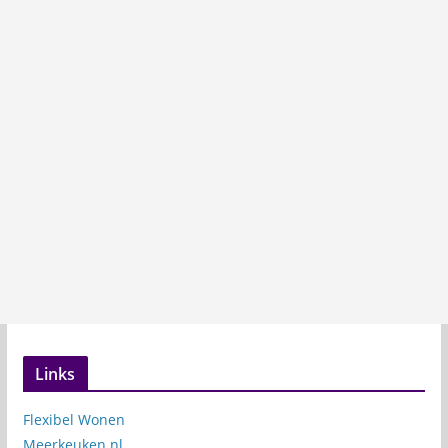
Links
Flexibel Wonen
Meerkeuken.nl