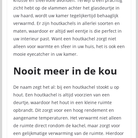
knusse en sfeervolle avonden. Terwijl u een prachtig
zicht hebt op de vlammen achter het glasdeurtje in
uw haard, wordt uw kamer tegelijkertijd behaaglijk
verwarmd. Er zijn houtkachels in allerlei soorten en
maten, waardoor er altijd wel eentje is die perfect in
uw interieur past. Want een houtkachel zorgt niet
alleen voor warmte en sfeer in uw huis, het is ook een
mooie eyecatcher in uw kamer.
Nooit meer in de kou
De naam zegt het al: bij een houtkachel stookt u op
hout. Een houtkachel is altijd voorzien van een
deurtje, waardoor het hout in een kleine ruimte
opbrandt. Dit zorgt voor een hoog rendement en
aangename temperaturen. Het verwarmt niet alleen
de ruimte direct rondom de kachel, maar zorgt voor
een gelijkmatige verwarming van de ruimte. Hierdoor