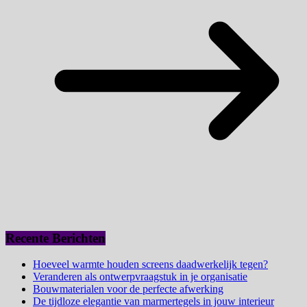
Recente Berichten
Hoeveel warmte houden screens daadwerkelijk tegen?
Veranderen als ontwerpvraagstuk in je organisatie
Bouwmaterialen voor de perfecte afwerking
De tijdloze elegantie van marmertegels in jouw interieur