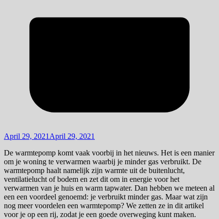
April 29, 2021
April 29, 2021
De warmtepomp komt vaak voorbij in het nieuws. Het is een manier
om je woning te verwarmen waarbij je minder gas verbruikt. De
warmtepomp haalt namelijk zijn warmte uit de buitenlucht,
ventilatielucht of bodem en zet dit om in energie voor het
verwarmen van je huis en warm tapwater. Dan hebben we meteen al
een een voordeel genoemd: je verbruikt minder gas. Maar wat zijn
nog meer voordelen een warmtepomp? We zetten ze in dit artikel
voor je op een rij, zodat je een goede overweging kunt maken.