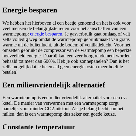
Energie besparen
We hebben het hierboven al een beetje genoemd en het is ook voor
veel mensen de belangrijkste reden voor het aanschaffen van een
warmtepomp:
energie besparen
. Je gasverbruik gaat omlaag of valt
zelfs volledig weg omdat de warmtepomp gebruikmaakt van gratis
warmte uit de buitenlucht, uit de bodem of ventilatielucht. Voor het
omzetten gebruikt de compressor van de warmtepomp een beperkte
hoeveelheid energie. Daarbij kan een zeer hoog rendement worden
behaald tot meer dan 600%. Heb je ook zonnepanelen? Dan is het
zelfs mogelijk dat je helemaal geen energiekosten meer hoeft te
betalen!
Een milieuvriendelijk alternatief
Een warmtepomp is een milieuvriendelijk alternatief voor een cv-
ketel. De manier van verwarmen met een warmtepomp zorgt
namelijk voor minder CO2-uitstoot. Als je belang hecht aan het
milieu, dan is een warmtepomp dus zeker een goede keuze.
Constante temperatuur