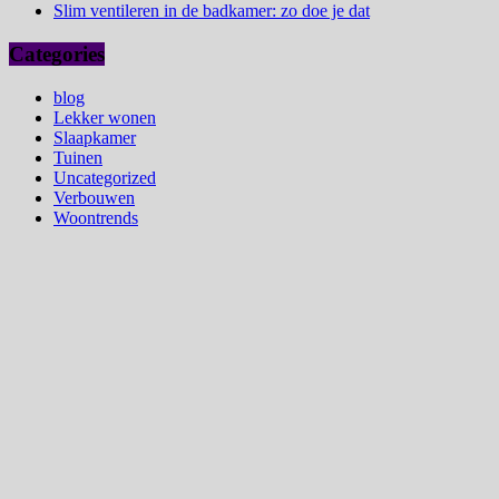
Slim ventileren in de badkamer: zo doe je dat
Categories
blog
Lekker wonen
Slaapkamer
Tuinen
Uncategorized
Verbouwen
Woontrends