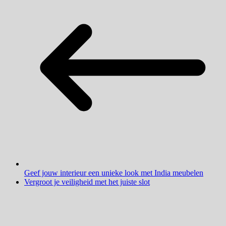
Geef jouw interieur een unieke look met India meubelen
Vergroot je veiligheid met het juiste slot