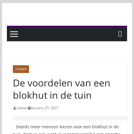
Skip
to
content
TUINEN
De voordelen van een
blokhut in de tuin
Lekker
January 25, 2021
Steeds meer mensen kiezen voor een blokhut in de