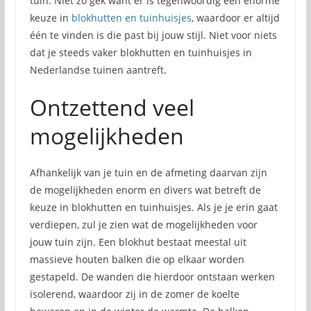
tuin. Niet zo gek want er is tegenwoordig een enorme
keuze in
blokhutten en tuinhuisjes
, waardoor er altijd
één te vinden is die past bij jouw stijl. Niet voor niets
dat je steeds vaker blokhutten en tuinhuisjes in
Nederlandse tuinen aantreft.
Ontzettend veel
mogelijkheden
Afhankelijk van je tuin en de afmeting daarvan zijn
de mogelijkheden enorm en divers wat betreft de
keuze in blokhutten en tuinhuisjes. Als je je erin gaat
verdiepen, zul je zien wat de mogelijkheden voor
jouw tuin zijn. Een blokhut bestaat meestal uit
massieve houten balken die op elkaar worden
gestapeld. De wanden die hierdoor ontstaan werken
isolerend, waardoor zij in de zomer de koelte