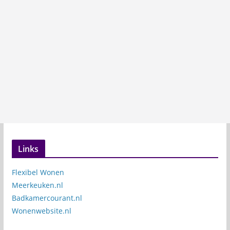
Links
Flexibel Wonen
Meerkeuken.nl
Badkamercourant.nl
Wonenwebsite.nl