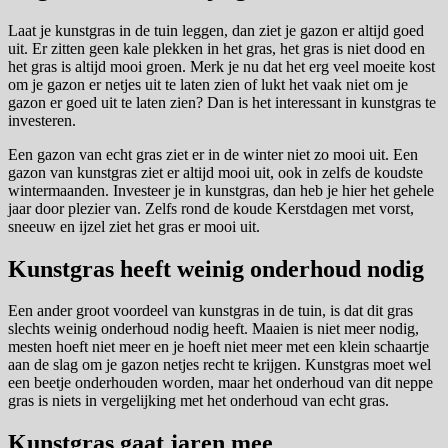
Laat je kunstgras in de tuin leggen, dan ziet je gazon er altijd goed
uit. Er zitten geen kale plekken in het gras, het gras is niet dood en
het gras is altijd mooi groen. Merk je nu dat het erg veel moeite kost
om je gazon er netjes uit te laten zien of lukt het vaak niet om je
gazon er goed uit te laten zien? Dan is het interessant in kunstgras te
investeren.
Een gazon van echt gras ziet er in de winter niet zo mooi uit. Een
gazon van kunstgras ziet er altijd mooi uit, ook in zelfs de koudste
wintermaanden. Investeer je in kunstgras, dan heb je hier het gehele
jaar door plezier van. Zelfs rond de koude Kerstdagen met vorst,
sneeuw en ijzel ziet het gras er mooi uit.
Kunstgras heeft weinig onderhoud nodig
Een ander groot voordeel van kunstgras in de tuin, is dat dit gras
slechts weinig onderhoud nodig heeft. Maaien is niet meer nodig,
mesten hoeft niet meer en je hoeft niet meer met een klein schaartje
aan de slag om je gazon netjes recht te krijgen. Kunstgras moet wel
een beetje onderhouden worden, maar het onderhoud van dit neppe
gras is niets in vergelijking met het onderhoud van echt gras.
Kunstgras gaat jaren mee