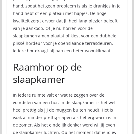
hand, zodat het geen probleem is als je drankjes in je
hand hebt of een plateau met hapjes. De hoge
kwaliteit zorgt ervoor dat jij heel lang plezier beleeft
van je aankoop. Of je nu horren voor de
slaapkamerramen plaatst of kiest voor een dubbele
plissé hordeur voor je openslaande terrasdeuren,
iedere hor draagt bij aan een beter woonklimaat.
Raamhor op de
slaapkamer
In iedere ruimte valt er wat te zeggen over de
voordelen van een hor. In de slaapkamer is het wel
heel prettig als jij de muggen buiten houdt. Het is
vaak al minder prettig slapen als het erg warm is in
de zomer. Als het eindelijk donker word wil jij even
de slaapkamer luchten. Op het moment dat je jouw