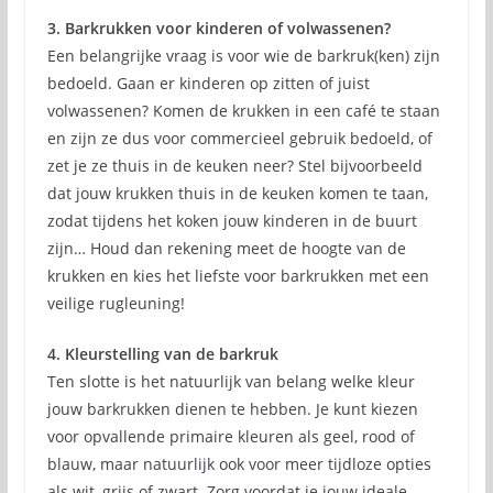
3. Barkrukken voor kinderen of volwassenen?
Een belangrijke vraag is voor wie de barkruk(ken) zijn
bedoeld. Gaan er kinderen op zitten of juist
volwassenen? Komen de krukken in een café te staan
en zijn ze dus voor commercieel gebruik bedoeld, of
zet je ze thuis in de keuken neer? Stel bijvoorbeeld
dat jouw krukken thuis in de keuken komen te taan,
zodat tijdens het koken jouw kinderen in de buurt
zijn… Houd dan rekening meet de hoogte van de
krukken en kies het liefste voor barkrukken met een
veilige rugleuning!
4. Kleurstelling van de barkruk
Ten slotte is het natuurlijk van belang welke kleur
jouw barkrukken dienen te hebben. Je kunt kiezen
voor opvallende primaire kleuren als geel, rood of
blauw, maar natuurlijk ook voor meer tijdloze opties
als wit, grijs of zwart. Zorg voordat je jouw ideale