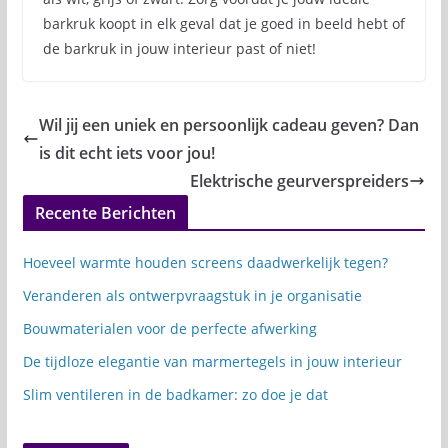
barkruk koopt in elk geval dat je goed in beeld hebt of
de barkruk in jouw interieur past of niet!
Wil jij een uniek en persoonlijk cadeau geven? Dan
is dit echt iets voor jou!
Elektrische geurverspreiders
Recente Berichten
Hoeveel warmte houden screens daadwerkelijk tegen?
Veranderen als ontwerpvraagstuk in je organisatie
Bouwmaterialen voor de perfecte afwerking
De tijdloze elegantie van marmertegels in jouw interieur
Slim ventileren in de badkamer: zo doe je dat