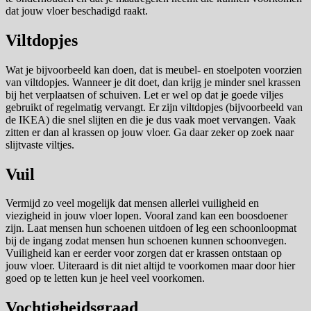
dat jouw vloer beschadigd raakt.
Viltdopjes
Wat je bijvoorbeeld kan doen, dat is meubel- en stoelpoten voorzien
van viltdopjes. Wanneer je dit doet, dan krijg je minder snel krassen
bij het verplaatsen of schuiven. Let er wel op dat je goede viljes
gebruikt of regelmatig vervangt. Er zijn viltdopjes (bijvoorbeeld van
de IKEA) die snel slijten en die je dus vaak moet vervangen. Vaak
zitten er dan al krassen op jouw vloer. Ga daar zeker op zoek naar
slijtvaste viltjes.
Vuil
Vermijd zo veel mogelijk dat mensen allerlei vuiligheid en
viezigheid in jouw vloer lopen. Vooral zand kan een boosdoener
zijn. Laat mensen hun schoenen uitdoen of leg een schoonloopmat
bij de ingang zodat mensen hun schoenen kunnen schoonvegen.
Vuiligheid kan er eerder voor zorgen dat er krassen ontstaan op
jouw vloer. Uiteraard is dit niet altijd te voorkomen maar door hier
goed op te letten kun je heel veel voorkomen.
Vochtigheidsgraad