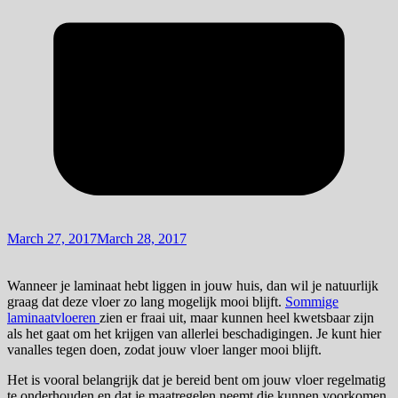
March 27, 2017
March 28, 2017
Wanneer je laminaat hebt liggen in jouw huis, dan wil je natuurlijk
graag dat deze vloer zo lang mogelijk mooi blijft.
Sommige
laminaatvloeren
zien er fraai uit, maar kunnen heel kwetsbaar zijn
als het gaat om het krijgen van allerlei beschadigingen. Je kunt hier
vanalles tegen doen, zodat jouw vloer langer mooi blijft.
Het is vooral belangrijk dat je bereid bent om jouw vloer regelmatig
te onderhouden en dat je maatregelen neemt die kunnen voorkomen