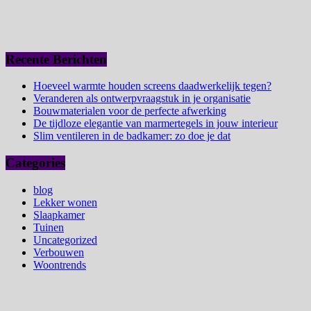
Recente Berichten
Hoeveel warmte houden screens daadwerkelijk tegen?
Veranderen als ontwerpvraagstuk in je organisatie
Bouwmaterialen voor de perfecte afwerking
De tijdloze elegantie van marmertegels in jouw interieur
Slim ventileren in de badkamer: zo doe je dat
Categories
blog
Lekker wonen
Slaapkamer
Tuinen
Uncategorized
Verbouwen
Woontrends