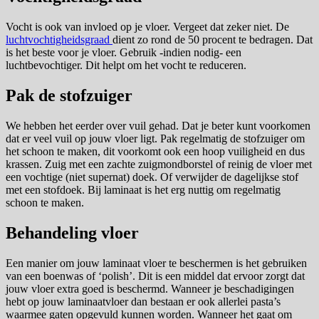
Vocht is ook van invloed op je vloer. Vergeet dat zeker niet. De
luchtvochtigheidsgraad
dient zo rond de 50 procent te bedragen. Dat
is het beste voor je vloer. Gebruik -indien nodig- een
luchtbevochtiger. Dit helpt om het vocht te reduceren.
Pak de stofzuiger
We hebben het eerder over vuil gehad. Dat je beter kunt voorkomen
dat er veel vuil op jouw vloer ligt. Pak regelmatig de stofzuiger om
het schoon te maken, dit voorkomt ook een hoop vuiligheid en dus
krassen. Zuig met een zachte zuigmondborstel of reinig de vloer met
een vochtige (niet supernat) doek. Of verwijder de dagelijkse stof
met een stofdoek. Bij laminaat is het erg nuttig om regelmatig
schoon te maken.
Behandeling vloer
Een manier om jouw laminaat vloer te beschermen is het gebruiken
van een boenwas of ‘polish’. Dit is een middel dat ervoor zorgt dat
jouw vloer extra goed is beschermd. Wanneer je beschadigingen
hebt op jouw laminaatvloer dan bestaan er ook allerlei pasta’s
waarmee gaten opgevuld kunnen worden. Wanneer het gaat om