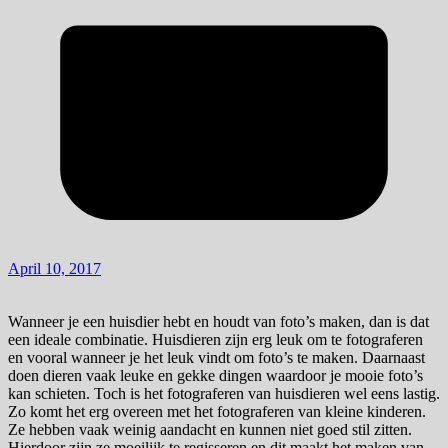
April 10, 2017
Wanneer je een huisdier hebt en houdt van foto’s maken, dan is dat
een ideale combinatie. Huisdieren zijn erg leuk om te fotograferen
en vooral wanneer je het leuk vindt om foto’s te maken. Daarnaast
doen dieren vaak leuke en gekke dingen waardoor je mooie foto’s
kan schieten. Toch is het fotograferen van huisdieren wel eens lastig.
Zo komt het erg overeen met het fotograferen van kleine kinderen.
Ze hebben vaak weinig aandacht en kunnen niet goed stil zitten.
Hierdoor zijn ze moeilijk te regisseren en dit maakt het maken van