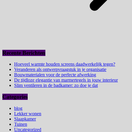
Recente Berichten
Hoeveel warmte houden screens daadwerkelijk tegen?
Veranderen als ontwerpvraagstuk in je organisatie
Bouwmaterialen voor de perfecte afwerking
De tijdloze elegantie van marmertegels in jouw interieur
Slim ventileren in de badkamer: zo doe je dat
Categories
blog
Lekker wonen
Slaapkamer
Tuinen
Uncategorized