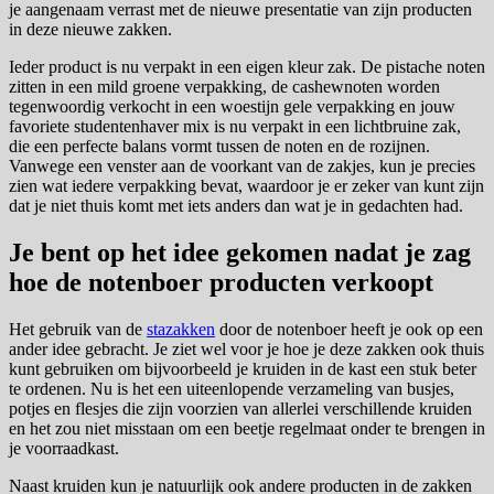
je aangenaam verrast met de nieuwe presentatie van zijn producten
in deze nieuwe zakken.
Ieder product is nu verpakt in een eigen kleur zak. De pistache noten
zitten in een mild groene verpakking, de cashewnoten worden
tegenwoordig verkocht in een woestijn gele verpakking en jouw
favoriete studentenhaver mix is nu verpakt in een lichtbruine zak,
die een perfecte balans vormt tussen de noten en de rozijnen.
Vanwege een venster aan de voorkant van de zakjes, kun je precies
zien wat iedere verpakking bevat, waardoor je er zeker van kunt zijn
dat je niet thuis komt met iets anders dan wat je in gedachten had.
Je bent op het idee gekomen nadat je zag
hoe de notenboer producten verkoopt
Het gebruik van de
stazakken
door de notenboer heeft je ook op een
ander idee gebracht. Je ziet wel voor je hoe je deze zakken ook thuis
kunt gebruiken om bijvoorbeeld je kruiden in de kast een stuk beter
te ordenen. Nu is het een uiteenlopende verzameling van busjes,
potjes en flesjes die zijn voorzien van allerlei verschillende kruiden
en het zou niet misstaan om een beetje regelmaat onder te brengen in
je voorraadkast.
Naast kruiden kun je natuurlijk ook andere producten in de zakken