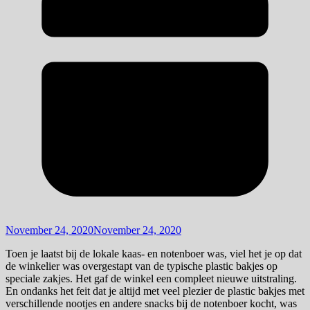
November 24, 2020
November 24, 2020
Toen je laatst bij de lokale kaas- en notenboer was, viel het je op dat
de winkelier was overgestapt van de typische plastic bakjes op
speciale zakjes. Het gaf de winkel een compleet nieuwe uitstraling.
En ondanks het feit dat je altijd met veel plezier de plastic bakjes met
verschillende nootjes en andere snacks bij de notenboer kocht, was