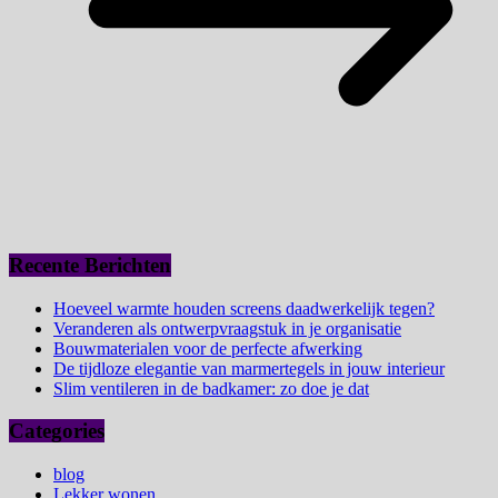
Recente Berichten
Hoeveel warmte houden screens daadwerkelijk tegen?
Veranderen als ontwerpvraagstuk in je organisatie
Bouwmaterialen voor de perfecte afwerking
De tijdloze elegantie van marmertegels in jouw interieur
Slim ventileren in de badkamer: zo doe je dat
Categories
blog
Lekker wonen