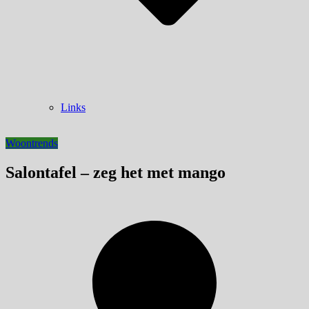
Links
Woontrends
Salontafel – zeg het met mango