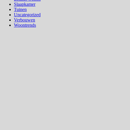
Slaapkamer
Tuinen
Uncategorized
Verbouwen
Woontrends