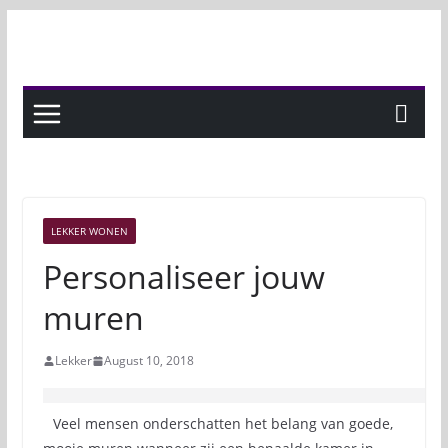
Skip
to
content
LEKKER WONEN
Personaliseer jouw
muren
Lekker
August 10, 2018
Veel mensen onderschatten het belang van goede,