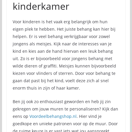
kinderkamer
Voor kinderen is het vaak erg belangrijk om hun
eigen plek te hebben. Het juiste behang kan hier bij
helpen. Er is veel behang verkrijgbaar voor zowel
jongens als meisjes. Kijk naar de interesses van je
kind en kies aan de hand hiervan een leuk behang
uit. Zo is er bijvoorbeeld voor jongens behang met
wilde dieren of graffiti. Meisjes kunnen bijvoorbeeld
kiezen voor vlinders of sterren. Door voor behang te
gaan dat past bij het kind, voelt deze zich al snel
enorm thuis in zijn of haar kamer.
Ben jij ook zo enthousiast geworden en heb jij zin
gekregen om jouw muren te personaliseren? Kijk dan
eens op
Voordeelbehangshop.nl
. Hier vind je
goedkope en unieke patronen voor op de muur. Door
de ruime keuze is er vast iets wat jou aanspreekt.