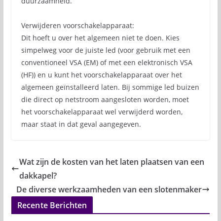
duurzaamheid.
Verwijderen voorschakelapparaat:
Dit hoeft u over het algemeen niet te doen. Kies
simpelweg voor de juiste led (voor gebruik met een
conventioneel VSA (EM) of met een elektronisch VSA
(HF)) en u kunt het voorschakelapparaat over het
algemeen geïnstalleerd laten. Bij sommige led buizen
die direct op netstroom aangesloten worden, moet
het voorschakelapparaat wel verwijderd worden,
maar staat in dat geval aangegeven.
Wat zijn de kosten van het laten plaatsen van een
dakkapel?
De diverse werkzaamheden van een slotenmaker
Recente Berichten