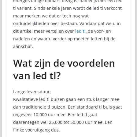
energiezuinige opmars bezig is, namelijk met een led
tl variant. Sinds enkele jaren wordt de led tl verkocht,
maar merken we dat er toch nog wat
onduidelijkheden over bestaan. Vandaar dat we u in
dit artikel meer vertellen over
led tl
, de voor- en
nadelen en waar u verder op moeten letten bij de
aanschaf.
Wat zijn de voordelen
van led tl?
Lange levensduur:
Kwalitatieve led tl buizen gaan een stuk langer mee
dan traditionele tl buizen. Een standaard tl buis gaat
ongeveer 10.000 uur mee. Een led tl gaat
daarentegen wel 25.000 tot 50.000 uur mee. Een
flinke vooruitgang dus.