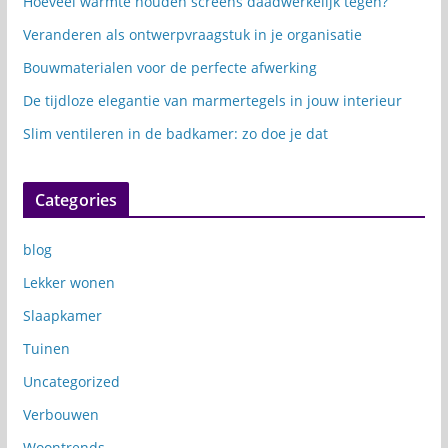
Hoeveel warmte houden screens daadwerkelijk tegen?
Veranderen als ontwerpvraagstuk in je organisatie
Bouwmaterialen voor de perfecte afwerking
De tijdloze elegantie van marmertegels in jouw interieur
Slim ventileren in de badkamer: zo doe je dat
Categories
blog
Lekker wonen
Slaapkamer
Tuinen
Uncategorized
Verbouwen
Woontrends