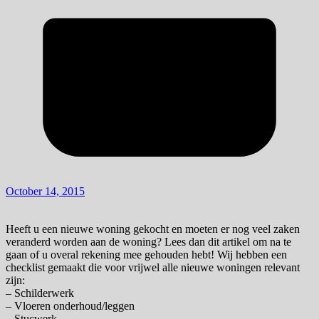
October 14, 2015
Heeft u een nieuwe woning gekocht en moeten er nog veel zaken
veranderd worden aan de woning? Lees dan dit artikel om na te
gaan of u overal rekening mee gehouden hebt! Wij hebben een
checklist gemaakt die voor vrijwel alle nieuwe woningen relevant
zijn:
– Schilderwerk
– Vloeren onderhoud/leggen
– Stucwerk