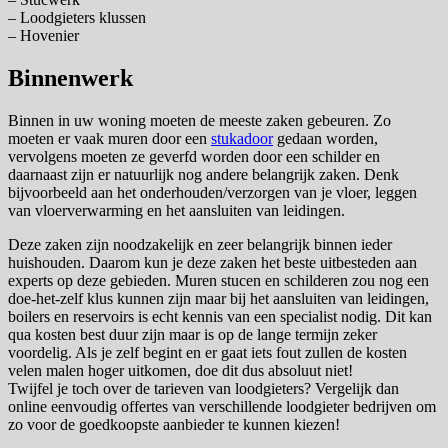
– Loodgieters klussen
– Hovenier
Binnenwerk
Binnen in uw woning moeten de meeste zaken gebeuren. Zo
moeten er vaak muren door een
stukadoor
gedaan worden,
vervolgens moeten ze geverfd worden door een schilder en
daarnaast zijn er natuurlijk nog andere belangrijk zaken. Denk
bijvoorbeeld aan het onderhouden/verzorgen van je vloer, leggen
van vloerverwarming en het aansluiten van leidingen.
Deze zaken zijn noodzakelijk en zeer belangrijk binnen ieder
huishouden. Daarom kun je deze zaken het beste uitbesteden aan
experts op deze gebieden. Muren stucen en schilderen zou nog een
doe-het-zelf klus kunnen zijn maar bij het aansluiten van leidingen,
boilers en reservoirs is echt kennis van een specialist nodig. Dit kan
qua kosten best duur zijn maar is op de lange termijn zeker
voordelig. Als je zelf begint en er gaat iets fout zullen de kosten
velen malen hoger uitkomen, doe dit dus absoluut niet!
Twijfel je toch over de tarieven van loodgieters? Vergelijk dan
online eenvoudig offertes van verschillende loodgieter bedrijven om
zo voor de goedkoopste aanbieder te kunnen kiezen!