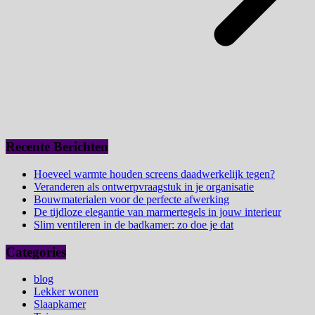
Recente Berichten
Hoeveel warmte houden screens daadwerkelijk tegen?
Veranderen als ontwerpvraagstuk in je organisatie
Bouwmaterialen voor de perfecte afwerking
De tijdloze elegantie van marmertegels in jouw interieur
Slim ventileren in de badkamer: zo doe je dat
Categories
blog
Lekker wonen
Slaapkamer