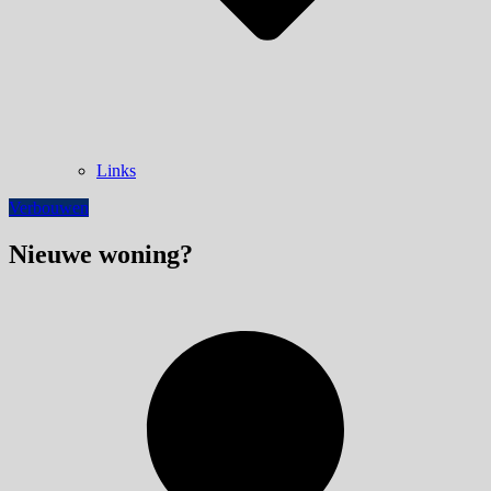
Links
Verbouwen
Nieuwe woning?