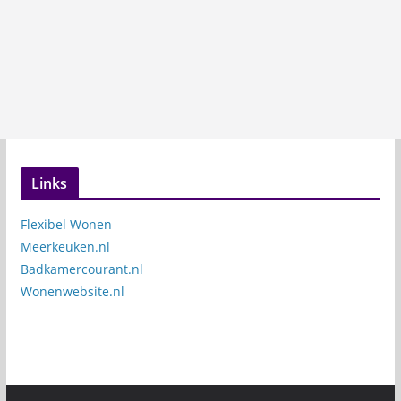
Links
Flexibel Wonen
Meerkeuken.nl
Badkamercourant.nl
Wonenwebsite.nl