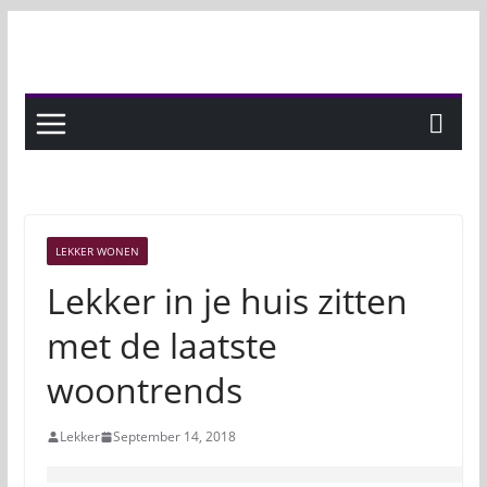
Skip
to
content
LEKKER WONEN
Lekker in je huis zitten
met de laatste
woontrends
Lekker
September 14, 2018