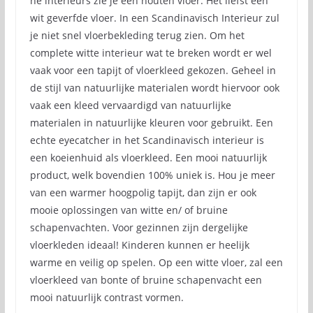
he interieurs zie je een houten vloer. Het liefst een
wit geverfde vloer. In een Scandinavisch Interieur zul
je niet snel vloerbekleding terug zien. Om het
complete witte interieur wat te breken wordt er wel
vaak voor een tapijt of vloerkleed gekozen. Geheel in
de stijl van natuurlijke materialen wordt hiervoor ook
vaak een kleed vervaardigd van natuurlijke
materialen in natuurlijke kleuren voor gebruikt. Een
echte eyecatcher in het Scandinavisch interieur is
een koeienhuid als vloerkleed. Een mooi natuurlijk
product, welk bovendien 100% uniek is. Hou je meer
van een warmer hoogpolig tapijt, dan zijn er ook
mooie oplossingen van witte en/ of bruine
schapenvachten. Voor gezinnen zijn dergelijke
vloerkleden ideaal! Kinderen kunnen er heelijk
warme en veilig op spelen. Op een witte vloer, zal een
vloerkleed van bonte of bruine schapenvacht een
mooi natuurlijk contrast vormen.