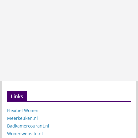
Links
Flexibel Wonen
Meerkeuken.nl
Badkamercourant.nl
Wonenwebsite.nl